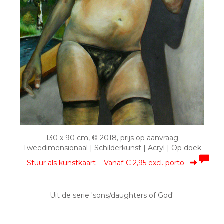
130 x 90 cm, © 2018, prijs op aanvraag
Tweedimensionaal | Schilderkunst | Acryl | Op doek
Stuur als kunstkaart
Vanaf € 2,95 excl. porto
Uit de serie 'sons/daughters of God'