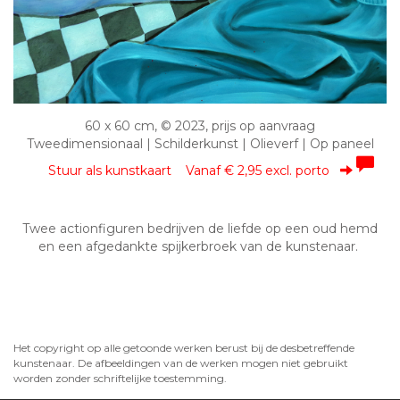
60 x 60 cm, © 2023, prijs op aanvraag
Tweedimensionaal | Schilderkunst | Olieverf | Op paneel
Stuur als kunstkaart
Vanaf € 2,95 excl. porto
Twee actionfiguren bedrijven de liefde op een oud hemd
en een afgedankte spijkerbroek van de kunstenaar.
Het copyright op alle getoonde werken berust bij de desbetreffende
kunstenaar. De afbeeldingen van de werken mogen niet gebruikt
worden zonder schriftelijke toestemming.