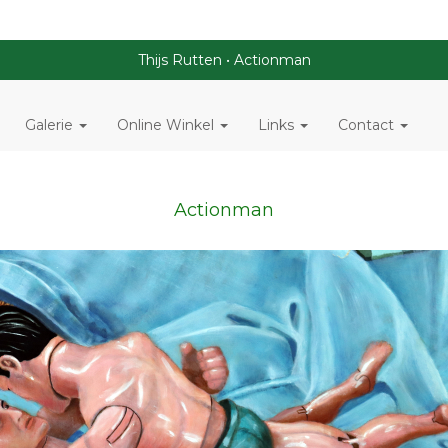
Thijs Rutten
Actionman
Galerie
Online Winkel
Links
Contact
Actionman