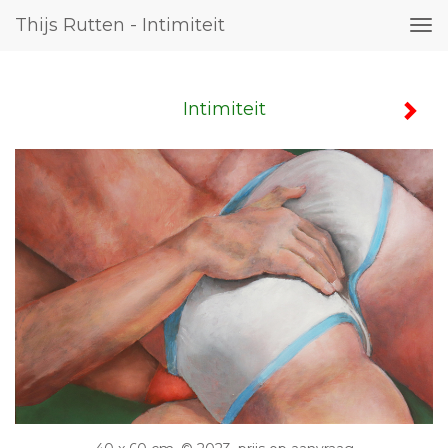
Thijs Rutten - Intimiteit
Tog
nav
Intimiteit