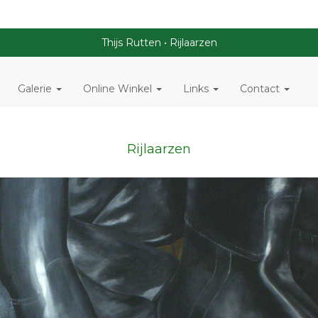
Thijs Rutten
Rijlaarzen
Galerie
Online Winkel
Links
Contact
Rijlaarzen