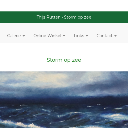
Thijs Rutten
Storm op zee
Galerie
Online Winkel
Links
Contact
Storm op zee