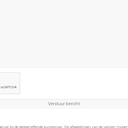
berust bij de desbetreffende kunstenaar. De afbeeldingen van de werken moge