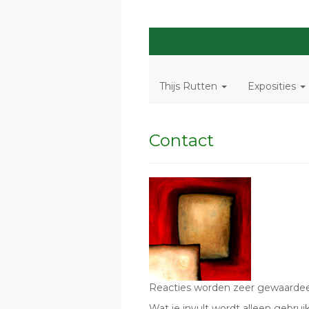
Thijs Rutten
Exposities
Contact
Reacties worden zeer gewaardeerd
Wat je invult wordt alleen gebruik