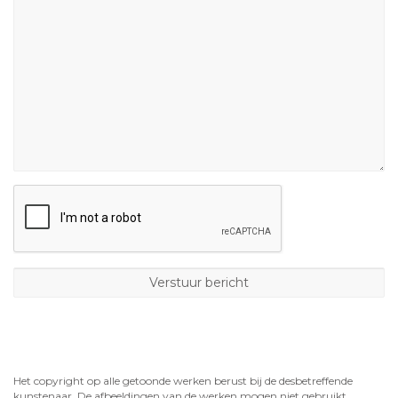
Het copyright op alle getoonde werken berust bij de desbetreffende
kunstenaar. De afbeeldingen van de werken mogen niet gebruikt