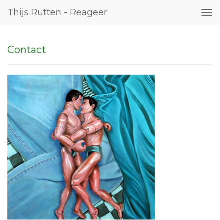
Thijs Rutten - Reageer
Tog
nav
Contact