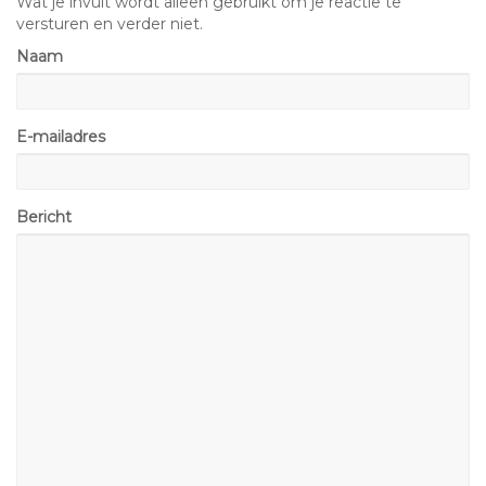
Wat je invult wordt alleen gebruikt om je reactie te
versturen en verder niet.
Naam
E-mailadres
Bericht