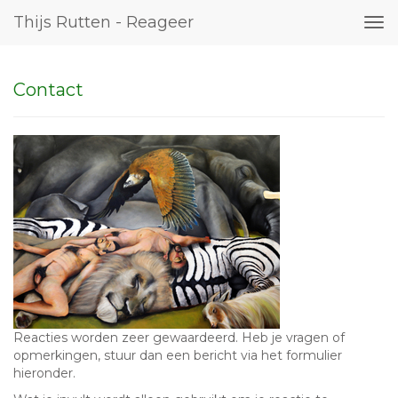
Thijs Rutten - Reageer
Tog
nav
Contact
Reacties worden zeer gewaardeerd. Heb je vragen of
opmerkingen, stuur dan een bericht via het formulier
hieronder.