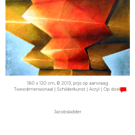
180 x 120 cm, © 2013, prijs op aanvraag
Tweedimensionaal | Schilderkunst | Acryl | Op doek
Jacobsladder